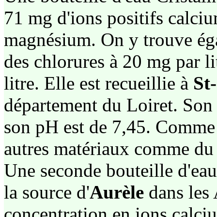
71 mg d'ions positifs calciu
magnésium. On y trouve ég
des chlorures à 20 mg par li
litre. Elle est recueillie à
St
département du Loiret. Son 
son pH est de 7,45. Comme l
autres matériaux comme du f
Une seconde bouteille d'eau C
la source d'
Aurèle
dans les 
concentration en ions calciu