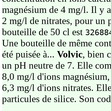
magnésium de 4 mg/l. Il y a 
2 mg/l de nitrates, pour un 
bouteille de 50 cl est
32688
Une bouteille de même cont
été puisée à...
Volvic
, bien 
un pH neutre de 7. Elle com
8,0 mg/l d'ions magnésium, 
6,3 mg/l d'ions nitrates. El
particules de silice. Son co