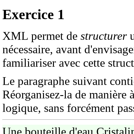
Exercice 1
XML permet de
structurer
u
nécessaire, avant d'envisager
familiariser avec cette struc
Le paragraphe suivant conti
Réorganisez-la de manière à
logique, sans forcément pa
Une bouteille d'eau Cristalin