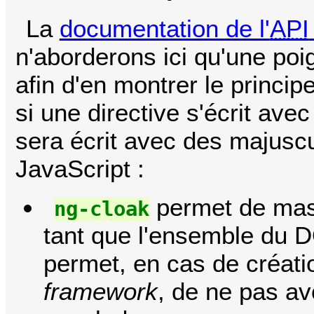
La
documentation de l'
API
n'aborderons ici qu'une poi
afin d'en montrer le princi
si une directive s'écrit av
sera écrit avec des majuscu
JavaScript :
permet de mas
ng-cloak
tant que l'ensemble du D
permet, en cas de créati
framework
, de ne pas av