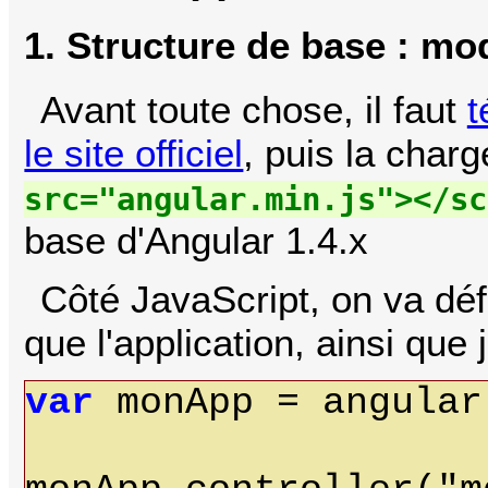
1. Structure de base : mo
Avant toute chose, il faut
t
le site officiel
, puis la char
src="angular.min.js"></sc
base d'Angular 1.4.x
Côté JavaScript, on va déf
que l'application, ainsi que 
var
monApp = angular