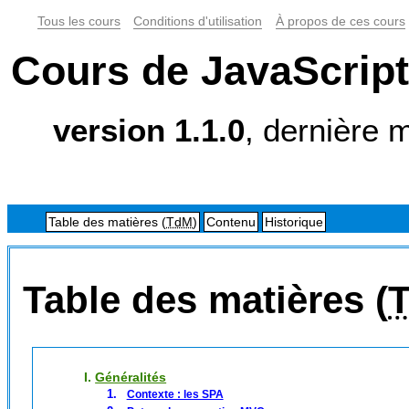
Tous les cours
Conditions d'utilisation
À propos de ces cours
Cours de JavaScript 
version 1.1.0
, dernière 
Table des matières (
TdM
)
Contenu
Historique
Table des matières (
I.
Généralités
Contexte : les SPA