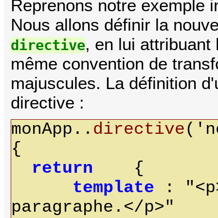
Reprenons notre exemple ini
Nous allons définir la nouv
, en lui attribuan
directive
même convention de transfo
majuscules. La définition d
directive :
monApp..
directive
('n
{
return
{
template
: "<p
paragraphe.</p>"