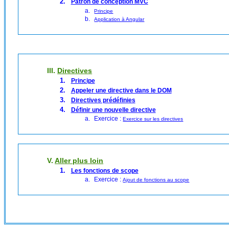
Patron de conception MVC
Principe
Application à Angular
III.
Directives
Principe
Appeler une directive dans le DOM
Directives prédéfinies
Définir une nouvelle directive
Exercice :
Exercice sur les directives
V.
Aller plus loin
Les fonctions de scope
Exercice :
Ajout de fonctions au scope