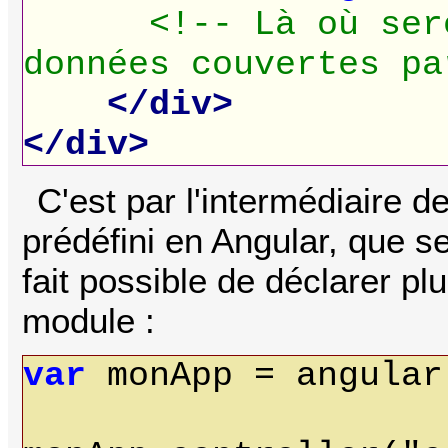
<!-- Là où ser
données couvertes pa
</div>
</div>
C'est par l'intermédiaire de
prédéfini en Angular, que ser
fait possible de déclarer p
module :
var
monApp = angular