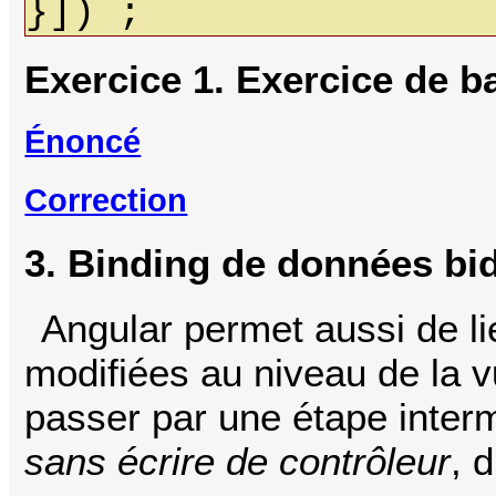
}]) ;
Exercice 1. Exercice de b
Énoncé
Correction
3. Binding de données bid
Angular permet aussi de l
modifiées au niveau de la 
passer par une étape inter
sans écrire de contrôleur
, 