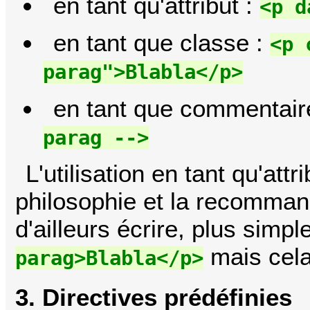
en tant qu'attribut :
<p d
en tant que classe :
<p 
parag">Blabla</p>
en tant que commentair
parag -->
L'utilisation en tant qu'att
philosophie et la recomma
d'ailleurs écrire, plus simp
mais cela
parag>Blabla</p>
3. Directives prédéfinies