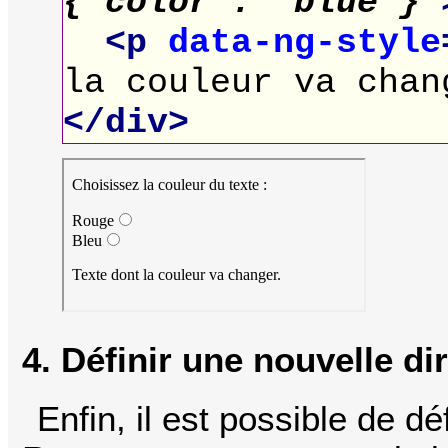
{'color': 'blue'}
"
<p
data-ng-style
la couleur va chan
</div>
4. Définir une nouvelle di
Enfin, il est possible de dé