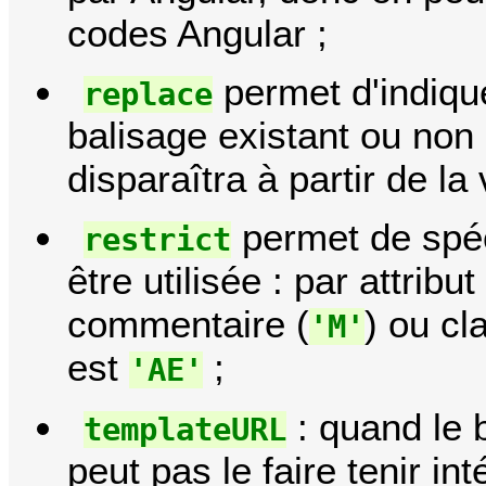
codes Angular ;
permet d'indique
replace
balisage existant ou non 
disparaîtra à partir de la
permet de spéc
restrict
être utilisée : par attribut 
commentaire (
) ou cl
'M'
est
;
'AE'
: quand le 
templateURL
peut pas le faire tenir i