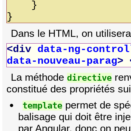
}
}
Dans le HTML, on utilisera l
<div
data-ng-control
data-nouveau-parag
>
La méthode
ren
directive
constitué des propriétés su
permet de spéc
template
balisage qui doit être inj
par Angular, donc on peu