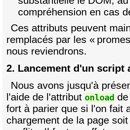
substantielle le DOM, au
compréhension en cas de
Ces attributs peuvent mai
remplacés par les « prome
nous reviendrons.
2. Lancement d'un script
Nous avons jusqu'à présen
l'aide de l'attribut
de 
onload
fort à parier que si l'on fait
chargement de la page soit p