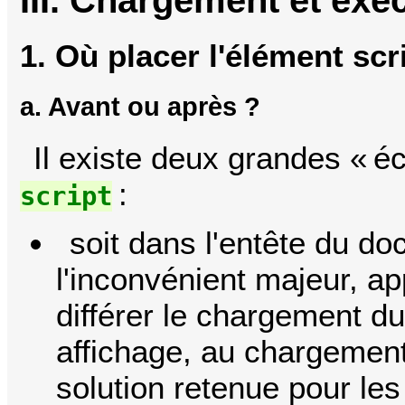
1. Où placer l'élément scr
a. Avant ou après ?
Il existe deux grandes « é
:
script
soit dans l'entête du d
l'inconvénient majeur, a
différer le chargement d
affichage, au chargement d
solution retenue pour les