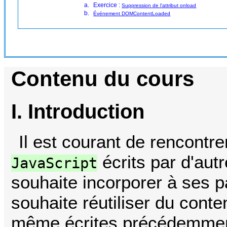
Exercice :
Suppression de l'attribut onload
Événement DOMContentLoaded
Contenu du cours
I. Introduction
Il est courant de rencontre
écrits par d'aut
JavaScript
souhaite incorporer à ses pa
souhaite réutiliser du conte
même écrites précédemmen