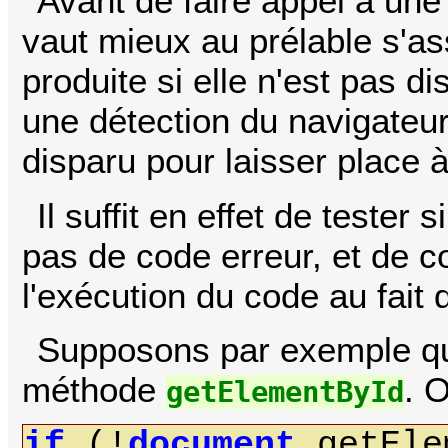
Avant de faire appel à une
vaut mieux au prélable s'a
produite si elle n'est pas di
une détection du navigateur 
disparu pour laisser place 
Il suffit en effet de tester
pas de code erreur, et de c
l'exécution du code au fait q
Supposons par exemple que 
méthode
. 
getElementById
if
(!
document.
getEl