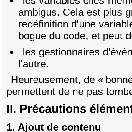
les variables elles-mê
ambigus. Cela est plus g
redéfinition d'une varia
bogue du code, et peut d
les gestionnaires d'évé
l'autre.
Heureusement, de « bonne
permettent de ne pas tombe
II. Précautions élémen
1. Ajout de contenu