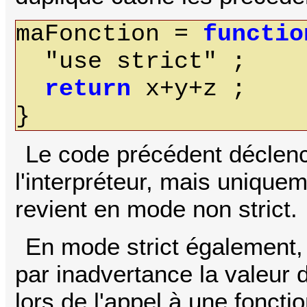
maFonction =
functio
"use strict" ;
return
x+y+z ;
}
Le code précédent déclenc
l'interpréteur, mais unique
revient en mode non strict.
En mode strict également, 
par inadvertance la valeur 
lors de l'appel à une foncti