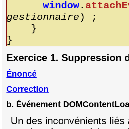
window
.
attachE
gestionnaire
) ;
}
}
Exercice 1. Suppression d
Énoncé
Correction
b. Événement DOMContentLo
Un des inconvénients liés