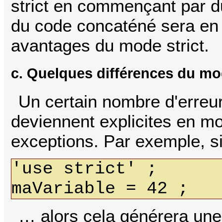
strict en commençant par du
du code concaténé sera en n
avantages du mode strict.
c. Quelques différences du mod
Un certain nombre d'erreur
deviennent explicites en mod
exceptions. Par exemple, s
'use strict' ;
maVariable = 42 ;
… alors cela générera une e