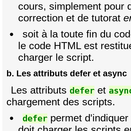
cours, simplement pour d
correction et de tutorat
e
soit à la toute fin du co
le code HTML est restitu
charger le script.
b. Les attributs defer et async
Les attributs
et
defer
asyn
chargement des scripts.
permet d'indiquer 
defer
doit charger les scripts e