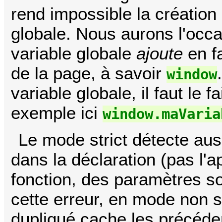
rend impossible la création
globale. Nous aurons l'occa
variable globale
ajoute
en fa
de la page, à savoir
window
variable globale, il faut le f
exemple ici
window.maVaria
Le mode strict détecte au
dans la déclaration (pas l'a
fonction, des paramètres s
cette erreur, en mode non st
dupliqué cache les précéde