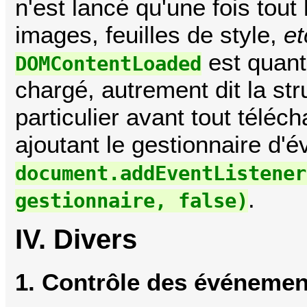
n'est lancé qu'une fois tou
images, feuilles de style,
et
est quant
DOMContentLoaded
chargé, autrement dit la st
particulier avant tout téléc
ajoutant le gestionnaire d'
document.addEventListener
.
gestionnaire, false)
IV. Divers
1. Contrôle des événement