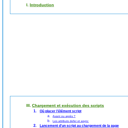
I.
Introduction
III.
Chargement et exécution des scripts
Où placer l'élément script
Avant ou après ?
Les attributs defer et async
Lancement d'un script au chargement de la page