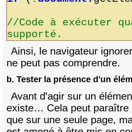
//Code à exécuter qu
supporté.
Ainsi, le navigateur ignore
ne peut pas comprendre.
b. Tester la présence d'un élé
Avant d'agir sur un élément,
existe… Cela peut paraître 
que sur une seule page, mai
est amené à être mis en c