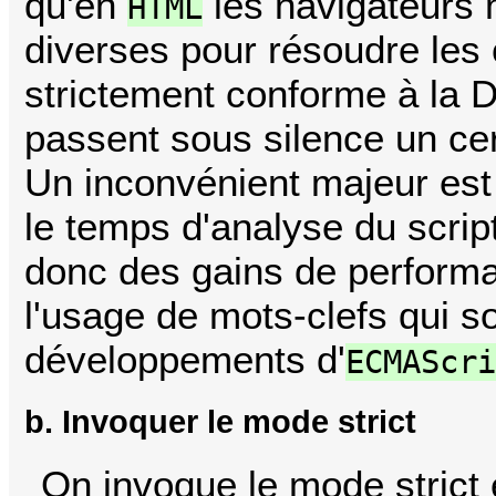
qu'en
les navigateurs 
HTML
diverses pour résoudre les 
strictement conforme à la D
passent sous silence un ce
Un inconvénient majeur est
le temps d'analyse du scrip
donc des gains de performa
l'usage de mots-clefs qui so
développements d'
ECMAScr
b. Invoquer le mode strict
On invoque le mode strict