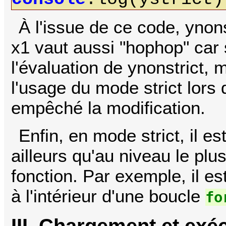
À l'issue de ce code, ynons
x1 vaut aussi "hophop" car 
l'évaluation de ynonstrict, 
l'usage du mode strict lors 
empêché la modification.
Enfin, en mode strict, il es
ailleurs qu'au niveau le plu
fonction. Par exemple, il es
à l'intérieur d'une boucle
fo
III. Chargement et exé