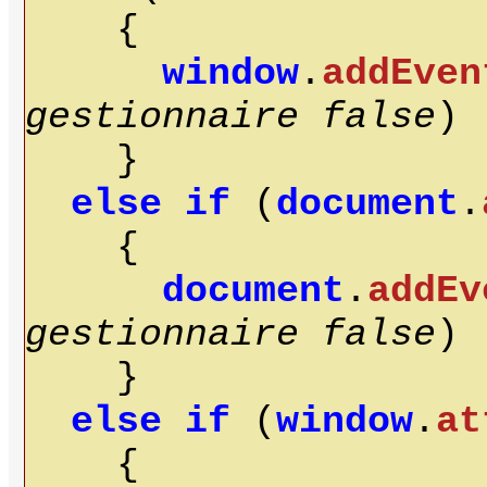
{
window
.
addEven
gestionnaire
false
) 
}
else
if
(
document
.
{
document
.
addEv
gestionnaire
false
) 
}
else
if
(
window
.
at
{