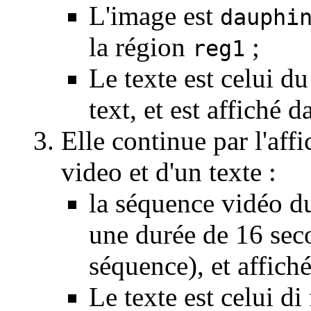
L'image est
dauphi
la région
;
reg1
Le texte est celui du
text, et est affiché 
Elle continue par l'aff
video et d'un texte :
la séquence vidéo d
une durée de 16 seco
séquence), et affich
Le texte est celui di