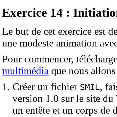
Exercice 14 : Initiat
Le but de cet exercice est d
une modeste animation ave
Pour commencer, télécharger
multimédia
que nous allons 
Créer un fichier
, fa
SMIL
version 1.0 sur le site 
un entête et un corps de