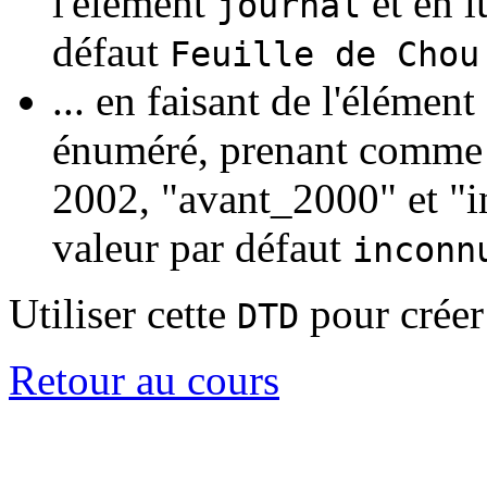
l'élément
et en 
journal
défaut
Feuille de Chou
... en faisant de l'élément
énuméré, prenant comme 
2002, "avant_2000" et "
valeur par défaut
inconn
Utiliser cette
pour créer
DTD
Retour au cours