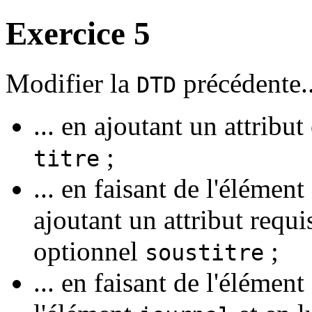
Exercice 5
Modifier la
précédente..
DTD
... en ajoutant un attribu
;
titre
... en faisant de l'élément
ajoutant un attribut requ
optionnel
;
soustitre
... en faisant de l'élément