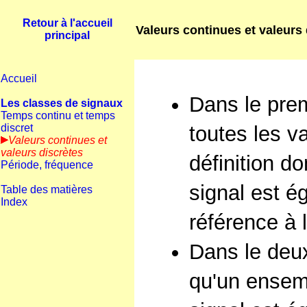
Retour à l'accueil
Valeurs continues et valeurs 
principal
Accueil
Dans le prem
Les classes de signaux
Temps continu et temps
discret
toutes les v
Valeurs continues et
valeurs discrètes
définition 
Période, fréquence
signal est 
Table des matières
Index
référence à l
Dans le deu
qu'un ensem