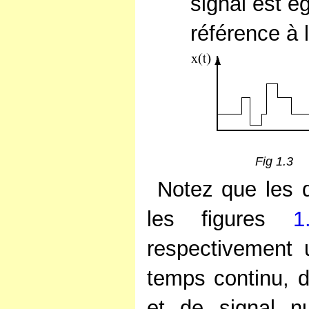
signal est 
référence à 
Fig 1.3
Notez que les 
les figures
1
respectivement 
temps continu, d
et de signal n