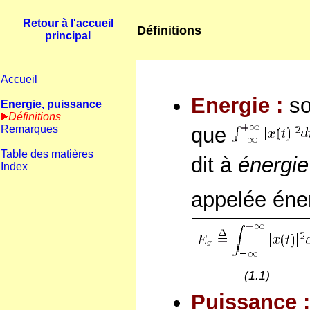
Retour à l'accueil
Définitions
principal
Accueil
Energie :
so
Energie, puissance
Définitions
Remarques
que
Table des matières
dit à
énergie 
Index
appelée éne
(1.1)
Puissance 