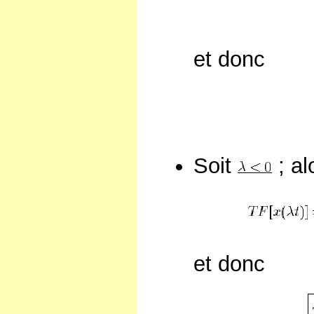
et donc
Soit
; al
et donc