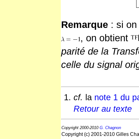
Remarque
: si on
, on obtient
parité de la Tran
celle du signal ori
cf.
la
note 1 du p
Retour au texte
Copyright 2000-2010
G. Chagnon
Copyright (c) 2001-2010 Gilles Cha