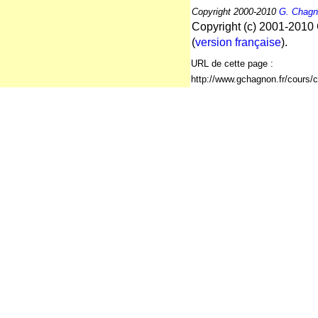
Copyright 2000-2010
G. Chag
Copyright (c) 2001-2010 
(
version française
).
URL de cette page :
http://www.gchagnon.fr/cours/