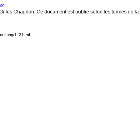
non
Gilles Chagnon. Ce document est publié selon les termes de la
courlong/1_2.html