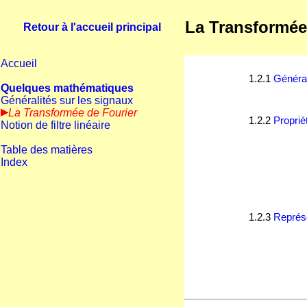
La Transformée
Retour à l'accueil principal
Accueil
1.2.1
Général
Quelques mathématiques
Généralités sur les signaux
La Transformée de Fourier
1.2.2
Proprié
Notion de filtre linéaire
Table des matières
Index
1.2.3
Représe