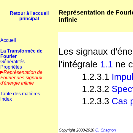
Représentation de Fouri
Retour à l'accueil
principal
infinie
Accueil
Les signaux d'éner
La Transformée de
Fourier
Généralités
l'intégrale
1.1
ne c
Propriétés
Représentation de
1.2.3.1
Impul
Fourier des signaux
d'énergie infinie
1.2.3.2
Spect
Table des matières
1.2.3.3
Cas p
Index
Copyright 2000-2010
G. Chagnon