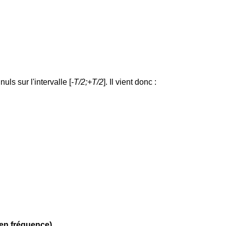
nuls sur l'intervalle [
-T/2;+T/2
]. Il vient donc :
en fréquence).