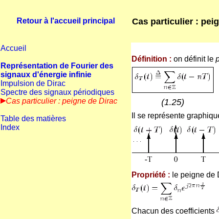
Cas particulier : pei
Retour à l'accueil principal
Accueil
Définition :
on définit le
Représentation de Fourier des
signaux d'énergie infinie
Impulsion de Dirac
Spectre des signaux périodiques
Cas particulier : peigne de Dirac
(1.25)
Il se représente graphiq
Table des matières
Index
Propriété :
le peigne de 
Chacun des coefficients