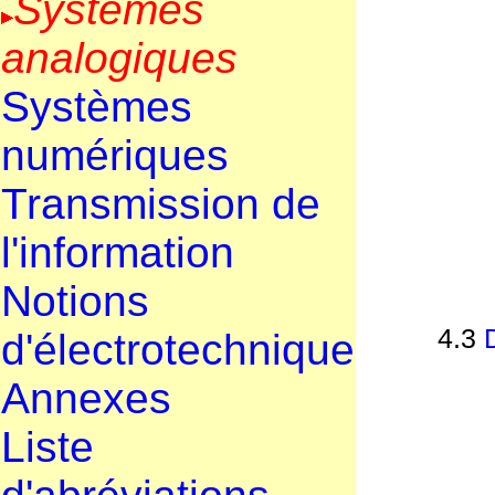
Systèmes
analogiques
Systèmes
numériques
Transmission de
l'information
Notions
4.3
d'électrotechnique
Annexes
Liste