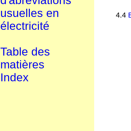
d'abréviations
usuelles en
4.4
électricité
Table des
matières
Index