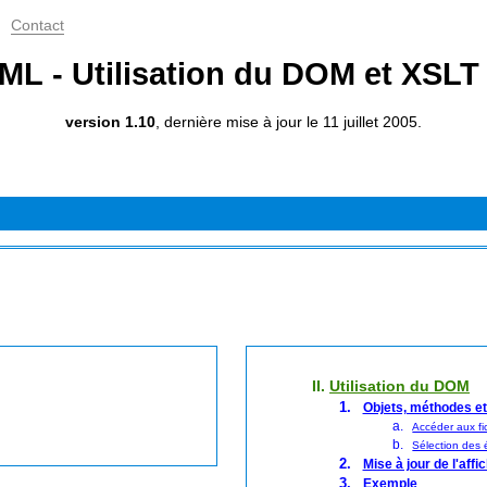
Contact
ML - Utilisation du DOM et XSL
version 1.10
, dernière mise à jour le 11 juillet 2005.
II.
Utilisation du DOM
Objets, méthodes et
Accéder aux fi
Sélection des 
Mise à jour de l'affi
Exemple