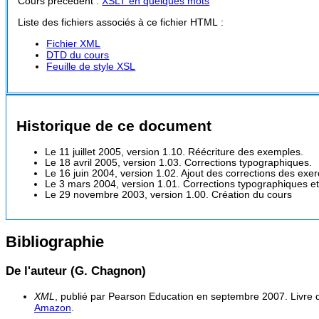
Cours précédent :
XSLT en quelques mots
Liste des fichiers associés à ce fichier HTML :
Fichier XML
DTD du cours
Feuille de style XSL
Historique de ce document
Le 11 juillet 2005, version 1.10. Réécriture des exemples.
Le 18 avril 2005, version 1.03. Corrections typographiques.
Le 16 juin 2004, version 1.02. Ajout des corrections des exer
Le 3 mars 2004, version 1.01. Corrections typographiques et aj
Le 29 novembre 2003, version 1.00. Création du cours
Bibliographie
De l'auteur (G. Chagnon)
XML
, publié par Pearson Education en septembre 2007. Livre de
Amazon
.