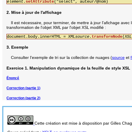
element
.
setAttribute
("select", auteur/@nom)
2. Mise à jour de l'affichage
Il est nécessaire, pour terminer, de mettre à jour l'afichage avec l
transformation de l'objet XML par l'objet XSL modifié :
document.body.innerHTML =
XMLsource
.
transformNode
(
XSL
3. Exemple
Consulter l'exemple de tri sur la collection de nuages (
source
et
Exercice 1. Manipulation dynamique de la feuille de style XSL
Énoncé
Correction (partie 1)
Correction (partie 2)
Cette création est mise à disposition par Gilles Ch