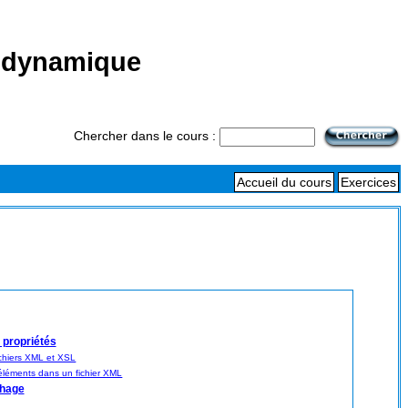
T dynamique
Chercher dans le cours :
Accueil du cours
Exercices
 propriétés
chiers XML et XSL
éléments dans un fichier XML
chage