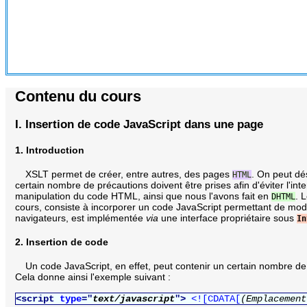
Contenu du cours
I. Insertion de code JavaScript dans une page
1. Introduction
XSLT permet de créer, entre autres, des pages
. On peut dé
HTML
certain nombre de précautions doivent être prises afin d'éviter l'in
manipulation du code HTML, ainsi que nous l'avons fait en
. 
DHTML
cours, consiste à incorporer un code JavaScript permettant de modifi
navigateurs, est implémentée
via
une interface propriétaire sous
In
2. Insertion de code
Un code JavaScript, en effet, peut contenir un certain nombre d
Cela donne ainsi l'exemple suivant :
<script
type
="
text/javascript
">
<![CDATA[
(Emplacement