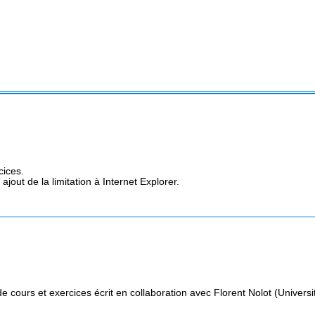
cices.
out de la limitation à Internet Explorer.
 cours et exercices écrit en collaboration avec Florent Nolot (Univers