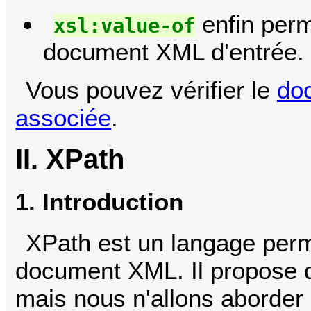
enfin perm
xsl:value-of
document XML d'entrée.
Vous pouvez vérifier le
do
associée
.
II. XPath
1. Introduction
XPath est un langage perm
document XML. Il propose d
mais nous n'allons aborder 