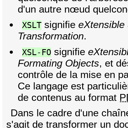
d'un autre nœud quelcon
signifie
eXtensible
XSLT
Transformation
.
signifie
eXtensib
XSL-FO
Formating Objects
, et d
contrôle de la mise en pa
Ce langage est particuli
de contenus au format
P
Dans le cadre d'une chaîne
s'agit de transformer un d