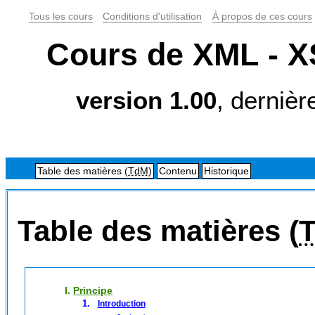
Tous les cours
Conditions d'utilisation
À propos de ces cours
Cours de XML - X
version 1.00
, dernièr
Table des matières (
TdM
)
Contenu
Historique
Table des matières (
I.
Principe
Introduction