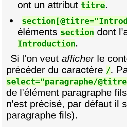
ont un attribut
.
titre
section[@titre="Intro
éléments
dont l'
section
.
Introduction
Si l'on veut
afficher
le conte
précéder du caractère
. P
/
select="paragraphe/@titre
de l'élément paragraphe fils
n'est précisé, par défaut il
paragraphe fils).