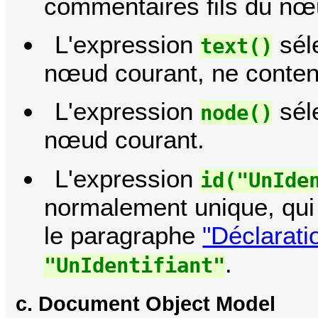
commentaires fils du nœ
L'expression
séle
text()
nœud courant, ne conten
L'expression
séle
node()
nœud courant.
L'expression
id("UnIde
normalement unique, qui 
le paragraphe
"Déclaratio
.
"UnIdentifiant"
c. Document Object Model