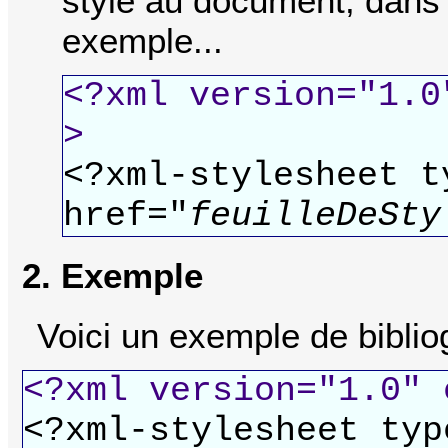
style au document, dans 
exemple...
<?xml version="1.0
>
<?xml-stylesheet t
href="
feuilleDeSty
2. Exemple
Voici un exemple de biblio
<?xml version="1.0" 
<?xml-stylesheet typ