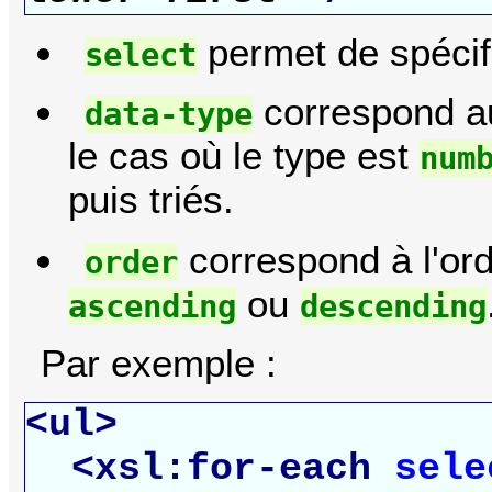
permet de spécif
select
correspond au
data-type
le cas où le type est
num
puis triés.
correspond à l'ordr
order
ou
ascending
descending
Par exemple :
<ul>
<xsl:for-each
sele