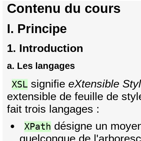
Contenu du cours
I. Principe
1. Introduction
a. Les langages
signifie
eXtensible Sty
XSL
extensible de feuille de sty
fait trois langages :
désigne un moyen
XPath
quelconque de l'arbore