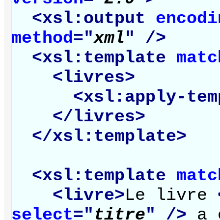
<xsl:output
encodi
method
="
xml
" />
<xsl:template
matc
<livres>
<xsl:apply-tem
</livres>
</xsl:template>
<xsl:template
matc
<livre>
Le livre
select
="
titre
" />
a é