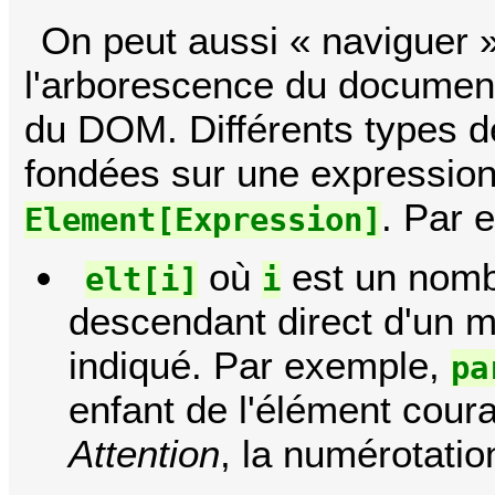
On peut aussi « naviguer 
l'arborescence du docume
du DOM. Différents types d
fondées sur une expression
. Par 
Element[Expression]
où
est un nomb
elt[i]
i
descendant direct d'un 
indiqué. Par exemple,
pa
enfant de l'élément cour
Attention
, la numérotati