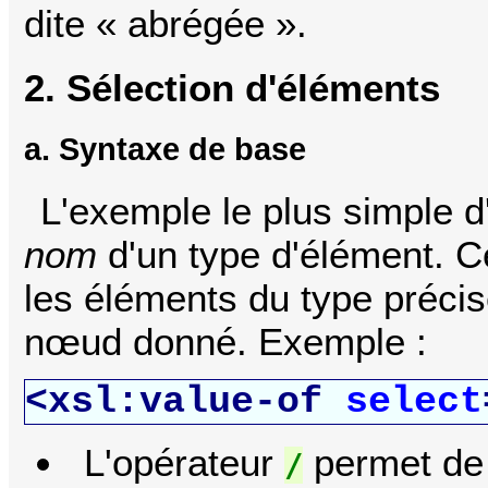
dite « abrégée ».
2. Sélection d'éléments
a. Syntaxe de base
L'exemple le plus simple d
nom
d'un type d'élément. C
les éléments du type préci
nœud donné. Exemple :
<xsl:value-of
select
L'opérateur
permet de 
/