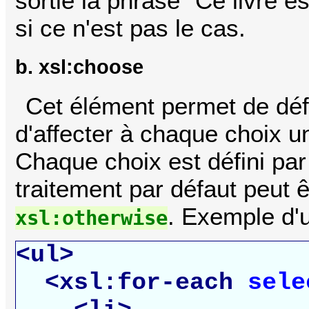
sortie la phrase "Ce livre es
si ce n'est pas le cas.
b. xsl:choose
Cet élément permet de défi
d'affecter à chaque choix un
Chaque choix est défini pa
traitement par défaut peut ê
. Exemple d'ut
xsl:otherwise
<ul>
<xsl:for-each
sele