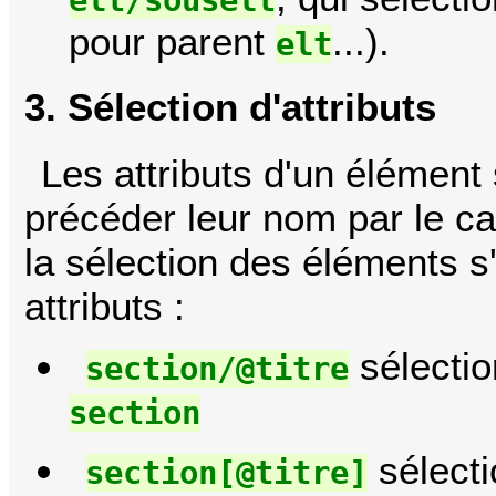
elt/souselt
pour parent
...).
elt
3. Sélection d'attributs
Les attributs d'un élément
précéder leur nom par le c
la sélection des éléments 
attributs :
sélectio
section/@titre
section
sélect
section[@titre]