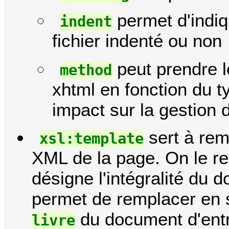
permet d'indiqu
indent
fichier indenté ou non
peut prendre l
method
xhtml en fonction du t
impact sur la gestion 
sert à rem
xsl:template
XML de la page. On le re
désigne l'intégralité du
permet de remplacer en s
du document d'entr
livre