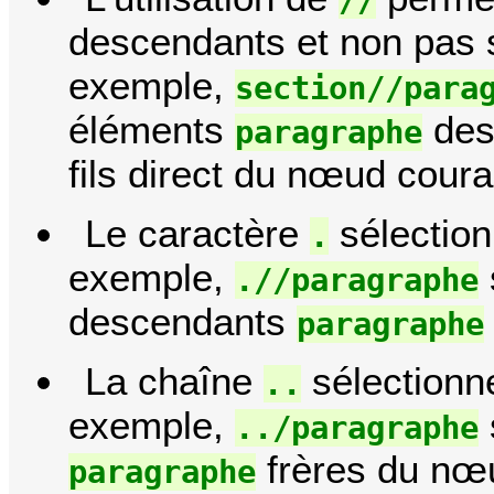
descendants et non pas s
exemple,
section//para
éléments
des
paragraphe
fils direct du nœud coura
Le caractère
sélection
.
exemple,
.//paragraphe
descendants
paragraphe
La chaîne
sélectionn
..
exemple,
../paragraphe
frères du nœ
paragraphe