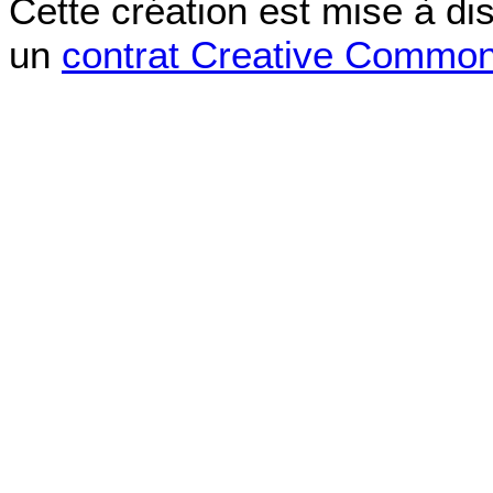
Cette création est mise à di
un
contrat Creative Commo