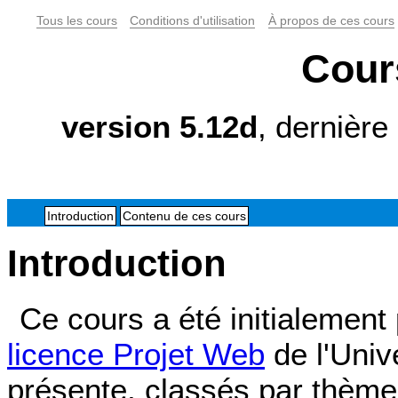
Tous les cours
Conditions d'utilisation
À propos de ces cours
Cour
version 5.12d
, dernière
Introduction
Contenu de ces cours
Introduction
Ce cours a été initialement
licence Projet Web
de l'Unive
présente, classés par thème