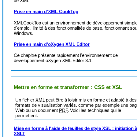
de XML.
Prise en main d'XML CookTop
XMLCookTop est un environnement de développement simpl
d'emploi, limité à des fonctionnalités de base, fonctionnant so
Windows.
Prise en main d'oXygen XML Editor
Ce chapitre présente rapidement l'environnement de
développement oXygen XML Editor 3.1.
Mettre en forme et transformer : CSS et XSL
Un fichier
XML
peut être à loisir mis en forme et adapté à des
formats de visualisation variés, comme par exemple une pa
Web ou un document
PDF
. Voici les techniques qui le
permettent.
Mise en forme à l'aide de feuilles de style XSL : initiation 
XSLT