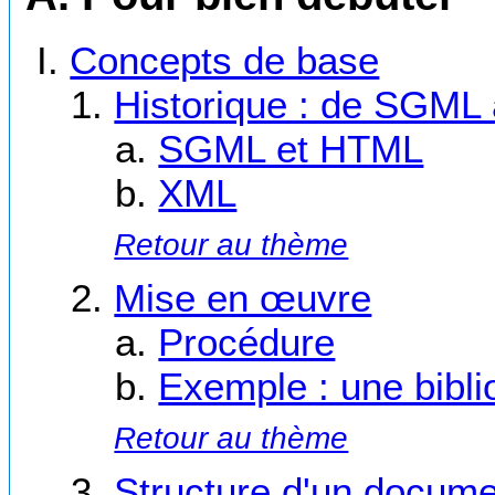
Concepts de base
Historique : de SGML
SGML et HTML
XML
Retour au thème
Mise en œuvre
Procédure
Exemple : une bibli
Retour au thème
Structure d'un docum