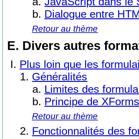
JavaScript dans le
Dialogue entre HT
Retour au thème
E. Divers autres form
Plus loin que les formu
Généralités
Limites des formul
Principe de XForm
Retour au thème
Fonctionnalités des f