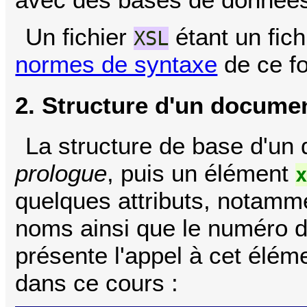
Un fichier
étant un fic
XSL
normes de syntaxe
de ce f
2. Structure d'un docume
La structure de base d'u
prologue
, puis un élément
quelques attributs, notamm
noms ainsi que le numéro d
présente l'appel à cet élém
dans ce cours :