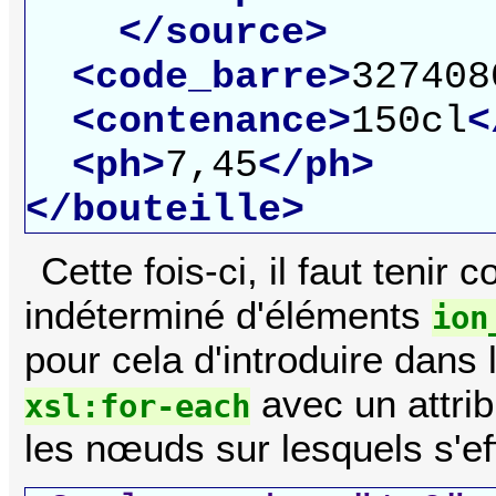
</source>
<code_barre>
327408
<contenance>
150cl
<
<ph>
7,45
</ph>
</bouteille>
Cette fois-ci, il faut teni
indéterminé d'éléments
ion
pour cela d'introduire dans 
avec un attri
xsl:for-each
les nœuds sur lesquels s'ef