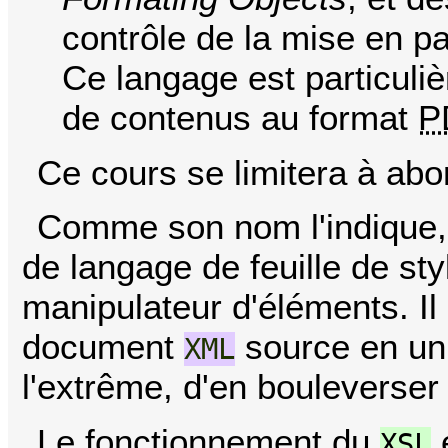
contrôle de la mise en pa
Ce langage est particuli
de contenus au format
P
Ce cours se limitera à abo
Comme son nom l'indique,
de langage de feuille de styl
manipulateur d'éléments. Il
document
source en un 
XML
l'extrême, d'en bouleverser 
Le fonctionnement du
e
XSL