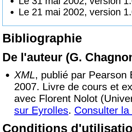
Le 31 mai 2002, version 1
Le 21 mai 2002, version 1.
Bibliographie
De l'auteur (G. Chagno
XML
, publié par Pearson
2007. Livre de cours et ex
avec Florent Nolot (Unive
sur Eyrolles
.
Consulter la
Conditions d'utilisati