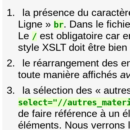
la présence du caractè
Ligne »
. Dans le fichi
br
Le
est obligatoire car e
/
style XSLT doit être bien
le réarrangement des ent
toute manière affichés
a
la sélection des « autr
select="//autres_mater
de faire référence à un é
éléments. Nous verrons l