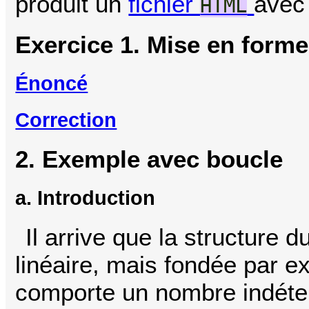
produit un
fichier
avec
HTML
Exercice 1. Mise en forme
Énoncé
Correction
2. Exemple avec boucle
a. Introduction
Il arrive que la structure
linéaire, mais fondée par e
comporte un nombre indéte