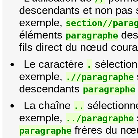
descendants et non pas s
exemple,
section//para
éléments
des
paragraphe
fils direct du nœud coura
Le caractère
sélection
.
exemple,
.//paragraphe
descendants
paragraphe
La chaîne
sélectionn
..
exemple,
../paragraphe
frères du nœ
paragraphe