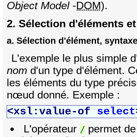
Object Model
-
DOM
).
2. Sélection d'éléments et
a. Sélection d'élément, syntax
L'exemple le plus simple d
nom
d'un type d'élément. C
les éléments du type préci
nœud donné. Exemple :
<xsl:value-of
select
L'opérateur
permet de 
/