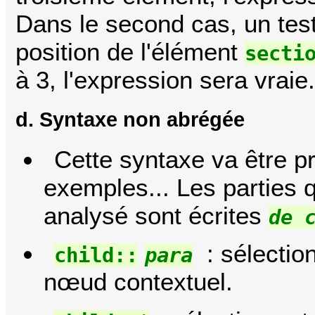
Dans le second cas, un test 
position de l'élément
secti
à 3, l'expression sera vraie
d. Syntaxe non abrégée
Cette syntaxe va être p
exemples... Les parties 
analysé sont écrites
de 
: sélectio
child::
para
nœud contextuel.