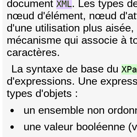
document
. Les types d
XML
nœud d'élément, nœud d'att
d'une utilisation plus aisée,
mécanisme qui associe à t
caractères.
La syntaxe de base du
XPa
d'expressions. Une expressi
types d'objets :
un ensemble non ordon
une valeur booléenne (vr