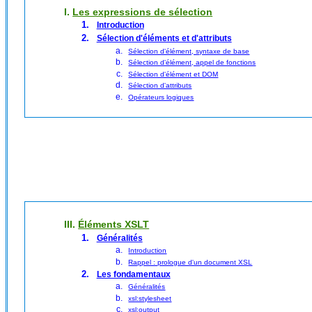
I.
Les expressions de sélection
Introduction
Sélection d'éléments et d'attributs
Sélection d'élément, syntaxe de base
Sélection d'élément, appel de fonctions
Sélection d'élément et DOM
Sélection d'attributs
Opérateurs logiques
III.
Éléments XSLT
Généralités
Introduction
Rappel : prologue d'un document XSL
Les fondamentaux
Généralités
xsl:stylesheet
xsl:output