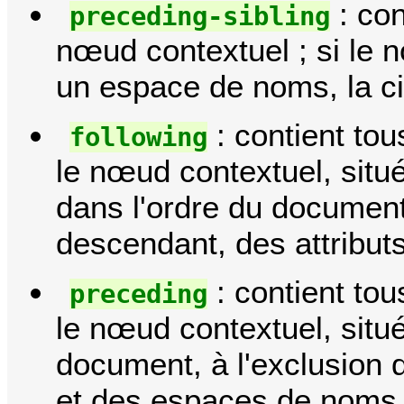
: con
preceding-sibling
nœud contextuel ; si le n
un espace de noms, la ci
: contient t
following
le nœud contextuel, situ
dans l'ordre du document,
descendant, des attribu
: contient t
preceding
le nœud contextuel, situé
document, à l'exclusion d
et des espaces de noms