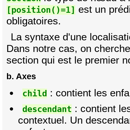
est un préd
[position()=1]
obligatoires.
La syntaxe d'une localisat
Dans notre cas, on cherch
section qui est le premier 
b. Axes
: contient les enf
child
: contient l
descendant
contextuel. Un descendant