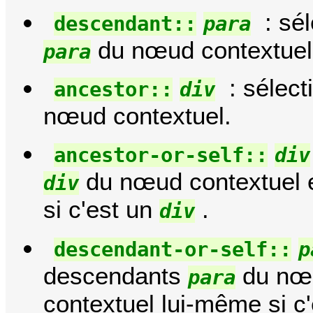
: sé
descendant::
para
du nœud contextuel
para
: sélect
ancestor::
div
nœud contextuel.
ancestor-or-self::
div
du nœud contextuel 
div
si c'est un
.
div
descendant-or-self::
p
descendants
du nœu
para
contextuel lui-même si c