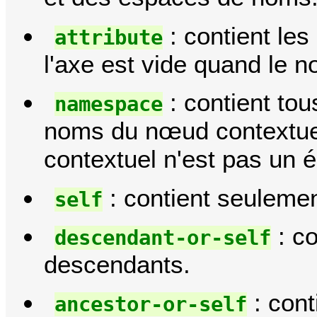
: contient les
attribute
l'axe est vide quand le 
: contient to
namespace
noms du nœud contextuel
contextuel n'est pas un 
: contient seulemen
self
: co
descendant-or-self
descendants.
: cont
ancestor-or-self