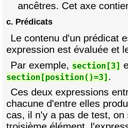
ancêtres. Cet axe contie
c. Prédicats
Le contenu d'un prédicat e
expression est évaluée et le
Par exemple,
e
section[3]
.
section[position()=3]
Ces deux expressions entr
chacune d'entre elles produ
cas, il n'y a pas de test, o
troisième élément, l'express