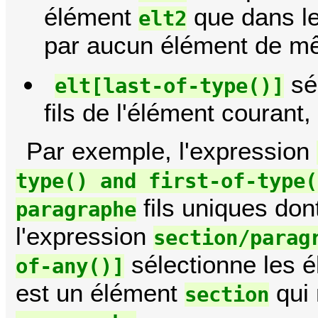
élément
que dans le
elt2
par aucun élément de m
sé
elt[last-of-type()]
fils de l'élément courant, 
Par exemple, l'expression
type() and first-of-type(
fils uniques don
paragraphe
l'expression
section/parag
sélectionne les 
of-any()]
est un élément
qui 
section