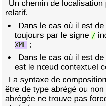
Un chemin de localisation 
relatif.
Dans le cas où il est d
toujours par le signe
in
/
;
XML
Dans le cas où il est de
est le nœud contextuel c
La syntaxe de composition 
être de type abrégé ou non
abrégée ne trouve pas forc