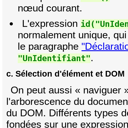
nœud courant.
L'expression
id("UnIde
normalement unique, qui 
le paragraphe
"Déclaratio
.
"UnIdentifiant"
c. Sélection d'élément et DOM
On peut aussi « naviguer 
l'arborescence du docume
du DOM. Différents types d
fondées sur une expression