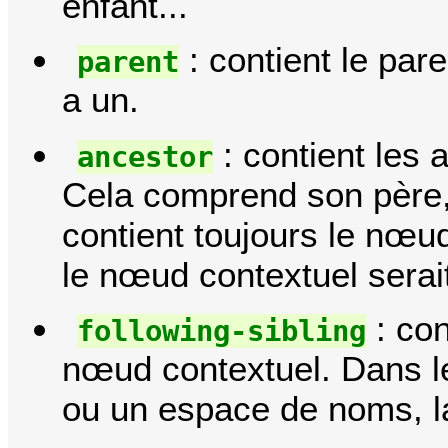
enfant...
: contient le par
parent
a un.
: contient les
ancestor
Cela comprend son père, 
contient toujours le nœu
le nœud contextuel serai
: con
following-sibling
nœud contextuel. Dans le
ou un espace de noms, la